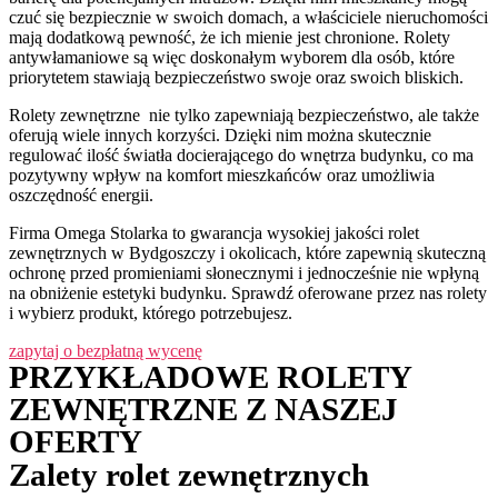
czuć się bezpiecznie w swoich domach, a właściciele nieruchomości
mają dodatkową pewność, że ich mienie jest chronione. Rolety
antywłamaniowe są więc doskonałym wyborem dla osób, które
priorytetem stawiają bezpieczeństwo swoje oraz swoich bliskich.
Rolety zewnętrzne nie tylko zapewniają bezpieczeństwo, ale także
oferują wiele innych korzyści. Dzięki nim można skutecznie
regulować ilość światła docierającego do wnętrza budynku, co ma
pozytywny wpływ na komfort mieszkańców oraz umożliwia
oszczędność energii.
Firma Omega Stolarka to gwarancja wysokiej jakości rolet
zewnętrznych w Bydgoszczy i okolicach, które zapewnią skuteczną
ochronę przed promieniami słonecznymi i jednocześnie nie wpłyną
na obniżenie estetyki budynku. Sprawdź oferowane przez nas rolety
i wybierz produkt, którego potrzebujesz.
zapytaj o bezpłatną wycenę
PRZYKŁADOWE ROLETY
ZEWNĘTRZNE Z NASZEJ
OFERTY
Zalety rolet zewnętrznych