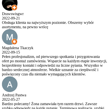
Drawswisgwr
2022-09-21
Obsługa klienta na najwyższym poziomie. Obszerny wybór
asortymentu, na pewno wrócę
Magdalena Tkaczyk
2022-09-15
Pełen profesjonalizm, od pierwszego spotkania i przygotowania
ofert po montaż zamówienia. Wsparcie na każdym etapie inwestycji,
bezproblemy kontakt i odpowiedzi na liczne pytania. Wszystko w
bardzo serdecznej atmosferze. Wielkie uznanie za cierpliwość i
poświęcony czas dla niemało wymagających klientów.
Andrzej Pastwa
2022-05-27
Bardzo polecamy! Żona zamawiała tym razem drzwi. Zawsze
szybka odpowiedz na każde pytanie. Terminowa realizacja, szybki