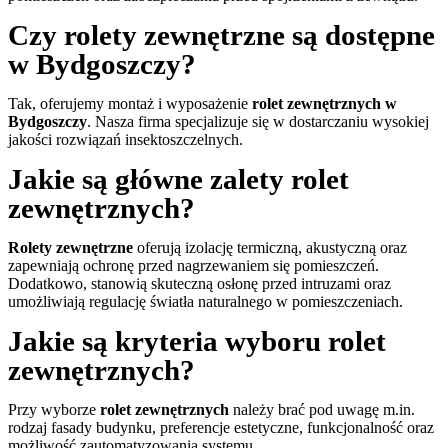
Czy rolety zewnętrzne są dostępne
w Bydgoszczy?
Tak, oferujemy montaż i wyposażenie
rolet zewnętrznych w
Bydgoszczy
. Nasza firma specjalizuje się w dostarczaniu wysokiej
jakości rozwiązań insektoszczelnych.
Jakie są główne zalety rolet
zewnętrznych?
Rolety zewnętrzne
oferują izolację termiczną, akustyczną oraz
zapewniają ochronę przed nagrzewaniem się pomieszczeń.
Dodatkowo, stanowią skuteczną osłonę przed intruzami oraz
umożliwiają regulację światła naturalnego w pomieszczeniach.
Jakie są kryteria wyboru rolet
zewnętrznych?
Przy wyborze
rolet zewnętrznych
należy brać pod uwagę m.in.
rodzaj fasady budynku, preferencje estetyczne, funkcjonalność oraz
możliwość zautomatyzowania systemu.