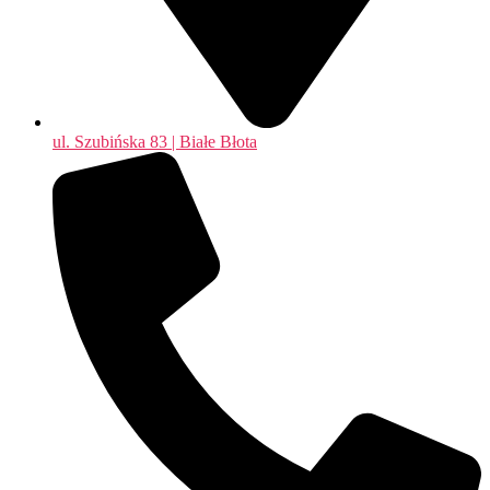
ul. Szubińska 83 | Białe Błota