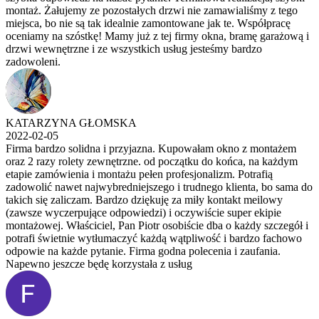
montaż. Żałujemy ze pozostałych drzwi nie zamawialiśmy z tego
miejsca, bo nie są tak idealnie zamontowane jak te. Współpracę
oceniamy na szóstkę! Mamy już z tej firmy okna, bramę garażową i
drzwi wewnętrzne i ze wszystkich usług jesteśmy bardzo
zadowoleni.
KATARZYNA GŁOMSKA
2022-02-05
Firma bardzo solidna i przyjazna. Kupowałam okno z montażem
oraz 2 razy rolety zewnętrzne. od początku do końca, na każdym
etapie zamówienia i montażu pełen profesjonalizm. Potrafią
zadowolić nawet najwybredniejszego i trudnego klienta, bo sama do
takich się zaliczam. Bardzo dziękuję za miły kontakt meilowy
(zawsze wyczerpujące odpowiedzi) i oczywiście super ekipie
montażowej. Właściciel, Pan Piotr osobiście dba o każdy szczegół i
potrafi świetnie wytłumaczyć każdą wątpliwość i bardzo fachowo
odpowie na każde pytanie. Firma godna polecenia i zaufania.
Napewno jeszcze będę korzystała z usług