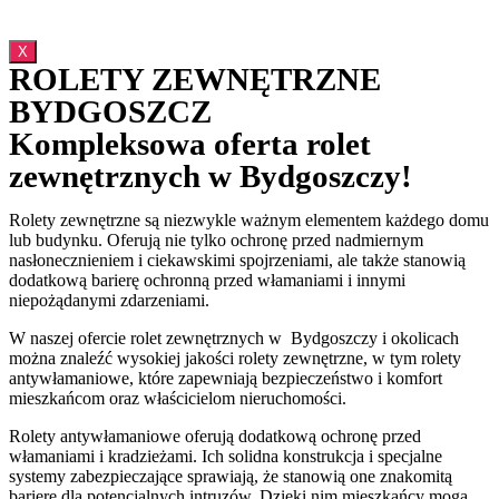
X
ROLETY ZEWNĘTRZNE
BYDGOSZCZ
Kompleksowa oferta rolet
zewnętrznych w Bydgoszczy!
Rolety zewnętrzne są niezwykle ważnym elementem każdego domu
lub budynku. Oferują nie tylko ochronę przed nadmiernym
nasłonecznieniem i ciekawskimi spojrzeniami, ale także stanowią
dodatkową barierę ochronną przed włamaniami i innymi
niepożądanymi zdarzeniami.
W naszej ofercie rolet zewnętrznych w Bydgoszczy i okolicach
można znaleźć wysokiej jakości rolety zewnętrzne, w tym rolety
antywłamaniowe, które zapewniają bezpieczeństwo i komfort
mieszkańcom oraz właścicielom nieruchomości.
Rolety antywłamaniowe oferują dodatkową ochronę przed
włamaniami i kradzieżami. Ich solidna konstrukcja i specjalne
systemy zabezpieczające sprawiają, że stanowią one znakomitą
barierę dla potencjalnych intruzów. Dzięki nim mieszkańcy mogą