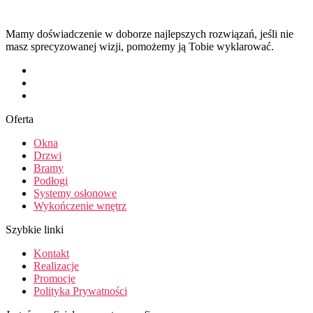
Mamy doświadczenie w doborze najlepszych rozwiązań, jeśli nie
masz sprecyzowanej wizji, pomożemy ją Tobie wyklarować.
Oferta
Okna
Drzwi
Bramy
Podłogi
Systemy osłonowe
Wykończenie wnętrz
Szybkie linki
Kontakt
Realizacje
Promocje
Polityka Prywatności