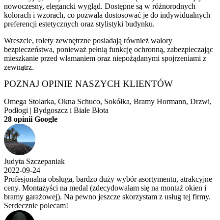
nowoczesny, elegancki wygląd. Dostępne są w różnorodnych
kolorach i wzorach, co pozwala dostosować je do indywidualnych
preferencji estetycznych oraz stylistyki budynku.
Wreszcie, rolety zewnętrzne posiadają również walory
bezpieczeństwa, ponieważ pełnią funkcję ochronną, zabezpieczając
mieszkanie przed włamaniem oraz niepożądanymi spojrzeniami z
zewnątrz.
POZNAJ OPINIE NASZYCH KLIENTÓW
Omega Stolarka, Okna Schuco, Sokółka, Bramy Hormann, Drzwi,
Podłogi | Bydgoszcz i Białe Błota
28 opinii Google
Judyta Szczepaniak
2022-09-24
Profesjonalna obsługa, bardzo duży wybór asortymentu, atrakcyjne
ceny. Montażyści na medal (zdecydowałam się na montaż okien i
bramy garażowej). Na pewno jeszcze skorzystam z usług tej firmy.
Serdecznie polecam!