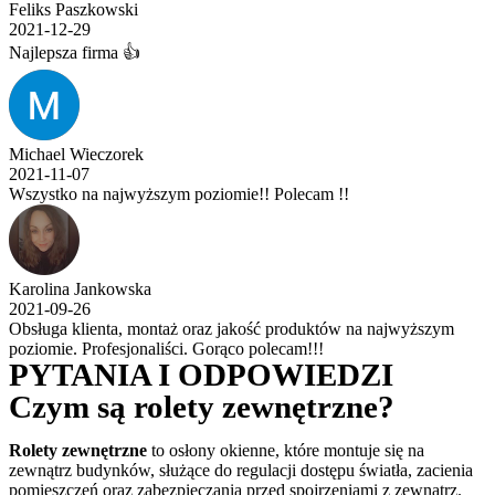
Feliks Paszkowski
2021-12-29
Najlepsza firma 👍
Michael Wieczorek
2021-11-07
Wszystko na najwyższym poziomie!! Polecam !!
Karolina Jankowska
2021-09-26
Obsługa klienta, montaż oraz jakość produktów na najwyższym
poziomie. Profesjonaliści. Gorąco polecam!!!
PYTANIA I ODPOWIEDZI
Czym są rolety zewnętrzne?
Rolety zewnętrzne
to osłony okienne, które montuje się na
zewnątrz budynków, służące do regulacji dostępu światła, zacienia
pomieszczeń oraz zabezpieczania przed spojrzeniami z zewnątrz.