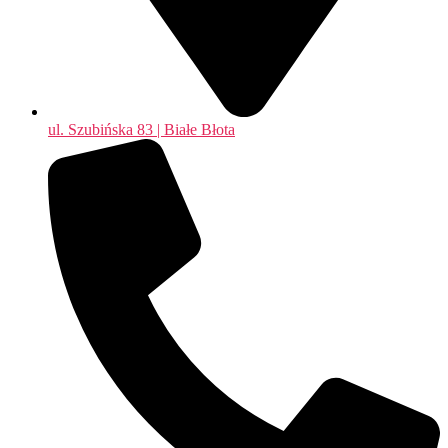
ul. Szubińska 83 | Białe Błota