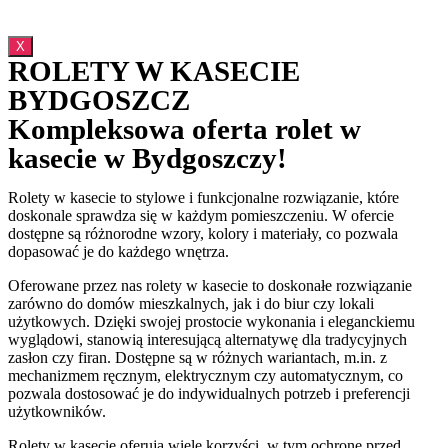
X
ROLETY W KASECIE
BYDGOSZCZ
Kompleksowa oferta rolet w
kasecie w Bydgoszczy!
Rolety w kasecie to stylowe i funkcjonalne rozwiązanie, które
doskonale sprawdza się w każdym pomieszczeniu. W ofercie
dostępne są różnorodne wzory, kolory i materiały, co pozwala
dopasować je do każdego wnętrza.
Oferowane przez nas rolety w kasecie to doskonałe rozwiązanie
zarówno do domów mieszkalnych, jak i do biur czy lokali
użytkowych. Dzięki swojej prostocie wykonania i eleganckiemu
wyglądowi, stanowią interesującą alternatywę dla tradycyjnych
zasłon czy firan. Dostępne są w różnych wariantach, m.in. z
mechanizmem ręcznym, elektrycznym czy automatycznym, co
pozwala dostosować je do indywidualnych potrzeb i preferencji
użytkowników.
Rolety w kasecie oferują wiele korzyści, w tym ochronę przed