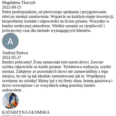
Magdalena Tkaczyk
2022-09-15
Pełen profesjonalizm, od pierwszego spotkania i przygotowania
ofert po montaż zamówienia. Wsparcie na każdym etapie inwestycji,
bezproblemy kontakt i odpowiedzi na liczne pytania. Wszystko w
bardzo serdecznej atmosferze. Wielkie uznanie za cierpliwość i
poświęcony czas dla niemało wymagających klientów.
Andrzej Pastwa
2022-05-27
Bardzo polecamy! Żona zamawiała tym razem drzwi. Zawsze
szybka odpowiedz na każde pytanie. Terminowa realizacja, szybki
montaż. Żałujemy ze pozostałych drzwi nie zamawialiśmy z tego
miejsca, bo nie są tak idealnie zamontowane jak te. Współpracę
oceniamy na szóstkę! Mamy już z tej firmy okna, bramę garażową i
drzwi wewnętrzne i ze wszystkich usług jesteśmy bardzo
zadowoleni.
KATARZYNA GŁOMSKA