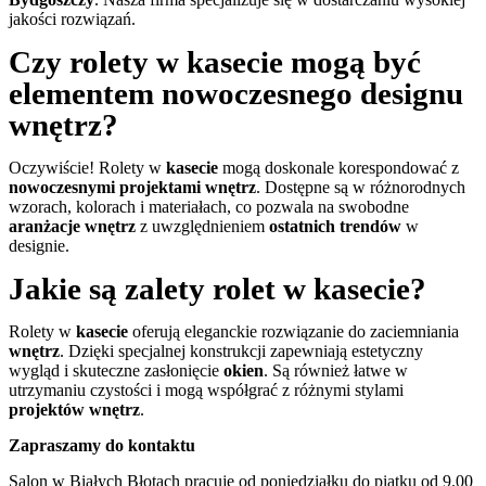
jakości rozwiązań.
Czy rolety w kasecie mogą być
elementem nowoczesnego designu
wnętrz?
Oczywiście! Rolety w
kasecie
mogą doskonale korespondować z
nowoczesnymi projektami wnętrz
. Dostępne są w różnorodnych
wzorach, kolorach i materiałach, co pozwala na swobodne
aranżacje wnętrz
z uwzględnieniem
ostatnich trendów
w
designie.
Jakie są zalety rolet w kasecie?
Rolety w
kasecie
oferują eleganckie rozwiązanie do zaciemniania
wnętrz
. Dzięki specjalnej konstrukcji zapewniają estetyczny
wygląd i skuteczne zasłonięcie
okien
. Są również łatwe w
utrzymaniu czystości i mogą współgrać z różnymi stylami
projektów wnętrz
.
Zapraszamy do kontaktu​
Salon w Białych Błotach pracuje od poniedziałku do piątku od 9.00