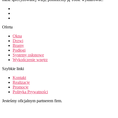
Oferta
Okna
Drzwi
Bramy
Podłogi
Systemy osłonowe
Wykończenie wnętrz
Szybkie linki
Kontakt
Realizacje
Promocje
Polityka Prywatności
Jesteśmy oficjalnym partnerem firm.