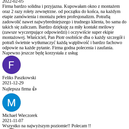
2022-02-05
Firma bardzo solidna i przyjazna. Kupowałam okno z montażem
oraz 2 razy rolety zewnętrzne. od początku do końca, na każdym
etapie zamówienia i montażu pełen profesjonalizm. Potrafią
zadowolić nawet najwybredniejszego i trudnego klienta, bo sama do
takich się zaliczam. Bardzo dziękuję za miły kontakt meilowy
(zawsze wyczerpujące odpowiedzi) i oczywiście super ekipie
montażowej. Właściciel, Pan Piotr osobiście dba o każdy szczegół i
potrafi świetnie wytłumaczyć każdą wątpliwość i bardzo fachowo
odpowie na każde pytanie. Firma godna polecenia i zaufania.
Napewno jeszcze będę korzystała z usług
Feliks Paszkowski
2021-12-29
Najlepsza firma 👍
Michael Wieczorek
2021-11-07
Wszystko na najwyższym poziomie!! Polecam !!