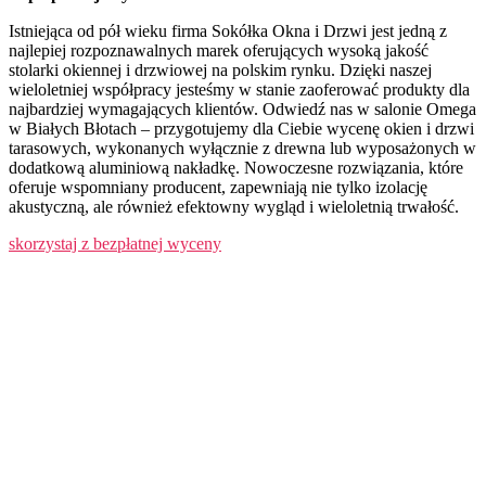
Istniejąca od pół wieku firma Sokółka Okna i Drzwi jest jedną z
najlepiej rozpoznawalnych marek oferujących wysoką jakość
stolarki okiennej i drzwiowej na polskim rynku. Dzięki naszej
wieloletniej współpracy jesteśmy w stanie zaoferować produkty dla
najbardziej wymagających klientów. Odwiedź nas w salonie Omega
w Białych Błotach – przygotujemy dla Ciebie wycenę okien i drzwi
tarasowych, wykonanych wyłącznie z drewna lub wyposażonych w
dodatkową aluminiową nakładkę. Nowoczesne rozwiązania, które
oferuje wspomniany producent, zapewniają nie tylko izolację
akustyczną, ale również efektowny wygląd i wieloletnią trwałość.
skorzystaj z bezpłatnej wyceny