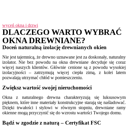
wyceń okna i drzwi
DLACZEGO WARTO WYBRAĆ
OKNA DREWNIANE?
Doceń naturalną izolację drewnianych okien
Nie jest tajemnicą, że drewno uznawane jest za doskonały, naturalny
izolator. Nie bez powodu na okna drewniane decyduje się coraz
więcej naszych klientów. Głównie cenione są z powodu wysokiej
izolacyjności – zatrzymują więcej ciepła zimą, z kolei latem
pozwalają utrzymać chłód w pomieszczeniu.
Zwiększ wartość swojej nieruchomości
Okna z naturalnego drewna charakteryzują się luksusowym
pięknem, które inne materiały konstrukcyjne starają się naśladować.
Dzięki trwałości i stylowi w równym stopniu, drewniane ramy
okienne mogą przyczynić się do wzrostu wartości Twojego domu.
Bądź w zgodzie z naturą – Certyfikat FSC