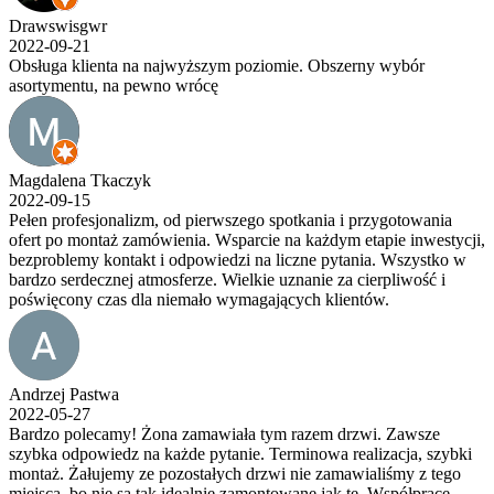
Drawswisgwr
2022-09-21
Obsługa klienta na najwyższym poziomie. Obszerny wybór
asortymentu, na pewno wrócę
Magdalena Tkaczyk
2022-09-15
Pełen profesjonalizm, od pierwszego spotkania i przygotowania
ofert po montaż zamówienia. Wsparcie na każdym etapie inwestycji,
bezproblemy kontakt i odpowiedzi na liczne pytania. Wszystko w
bardzo serdecznej atmosferze. Wielkie uznanie za cierpliwość i
poświęcony czas dla niemało wymagających klientów.
Andrzej Pastwa
2022-05-27
Bardzo polecamy! Żona zamawiała tym razem drzwi. Zawsze
szybka odpowiedz na każde pytanie. Terminowa realizacja, szybki
montaż. Żałujemy ze pozostałych drzwi nie zamawialiśmy z tego
miejsca, bo nie są tak idealnie zamontowane jak te. Współpracę