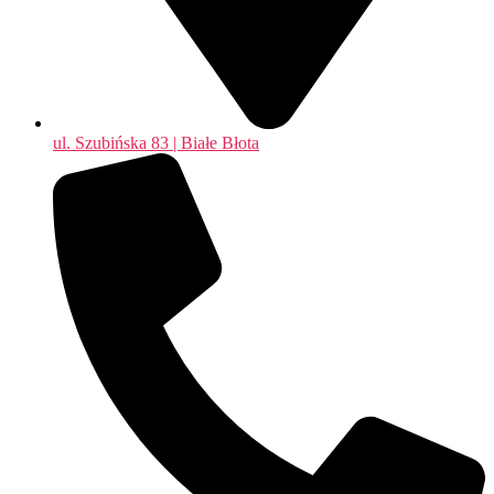
ul. Szubińska 83 | Białe Błota