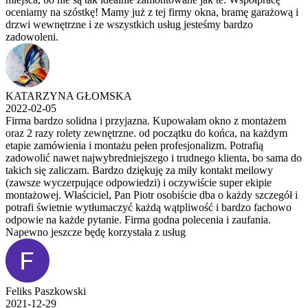
oceniamy na szóstkę! Mamy już z tej firmy okna, bramę garażową i
drzwi wewnętrzne i ze wszystkich usług jesteśmy bardzo
zadowoleni.
KATARZYNA GŁOMSKA
2022-02-05
Firma bardzo solidna i przyjazna. Kupowałam okno z montażem
oraz 2 razy rolety zewnętrzne. od początku do końca, na każdym
etapie zamówienia i montażu pełen profesjonalizm. Potrafią
zadowolić nawet najwybredniejszego i trudnego klienta, bo sama do
takich się zaliczam. Bardzo dziękuję za miły kontakt meilowy
(zawsze wyczerpujące odpowiedzi) i oczywiście super ekipie
montażowej. Właściciel, Pan Piotr osobiście dba o każdy szczegół i
potrafi świetnie wytłumaczyć każdą wątpliwość i bardzo fachowo
odpowie na każde pytanie. Firma godna polecenia i zaufania.
Napewno jeszcze będę korzystała z usług
Feliks Paszkowski
2021-12-29