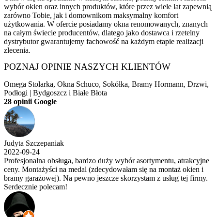
wybór okien oraz innych produktów, które przez wiele lat zapewnią
zarówno Tobie, jak i domownikom maksymalny komfort
użytkowania. W ofercie posiadamy okna renomowanych, znanych
na całym świecie producentów, dlatego jako dostawca i rzetelny
dystrybutor gwarantujemy fachowość na każdym etapie realizacji
zlecenia.
POZNAJ OPINIE NASZYCH KLIENTÓW
Omega Stolarka, Okna Schuco, Sokółka, Bramy Hormann, Drzwi,
Podłogi | Bydgoszcz i Białe Błota
28 opinii Google
Judyta Szczepaniak
2022-09-24
Profesjonalna obsługa, bardzo duży wybór asortymentu, atrakcyjne
ceny. Montażyści na medal (zdecydowałam się na montaż okien i
bramy garażowej). Na pewno jeszcze skorzystam z usług tej firmy.
Serdecznie polecam!