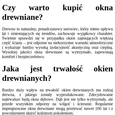
Czy warto kupić okna
drewniane?
Drewno to naturalny, ponadczasowy surowiec, który mimo upływu
lat i zmieniających się trendów, zachowuje wyjątkowy charakter.
Świetnie sprawdzi się w przypadku okien zajmujących większą
część ściany – jest odporne na niekorzystne warunki atmosferyczne
i wykazuje bardzo wysoką izolacyjność akustyczną oraz cieplną.
Wysokiej jakości okna drewniane są wytrzymałe, zapewniają
komfort i bezpieczeństwo.
Jaka jest trwałość okien
drewnianych?
Bardzo duży wpływ na trwałość okien drewnianych ma rodzaj
drewna, z jakiego zostały wyprodukowane. Zdecydowanie
najtrwalsze będą okna dębowe. Dąb jest nie tylko wytrzymały, ale
przede wszystkim odporny na wilgoć i ścieranie. Regularnie
impregnowane okna drewniane mogą przetrwać nawet 100 lat i z
powodzeniem służyć kolejnym pokoleniom.