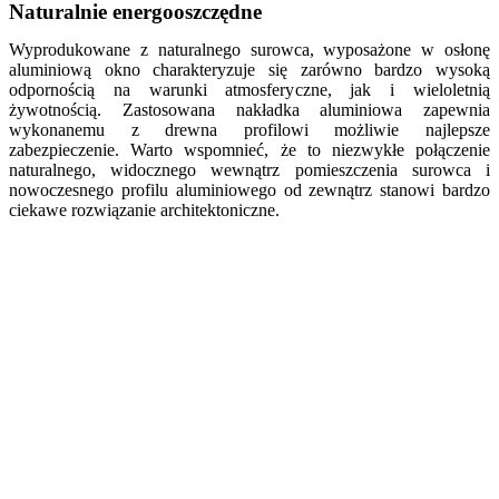
Naturalnie energooszczędne
Wyprodukowane z naturalnego surowca, wyposażone w osłonę
aluminiową okno charakteryzuje się zarówno bardzo wysoką
odpornością na warunki atmosferyczne, jak i wieloletnią
żywotnością. Zastosowana nakładka aluminiowa zapewnia
wykonanemu z drewna profilowi możliwie najlepsze
zabezpieczenie. Warto wspomnieć, że to niezwykłe połączenie
naturalnego, widocznego wewnątrz pomieszczenia surowca i
nowoczesnego profilu aluminiowego od zewnątrz stanowi bardzo
ciekawe rozwiązanie architektoniczne.