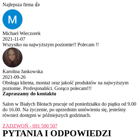
Najlepsza firma 👍
Michael Wieczorek
2021-11-07
Wszystko na najwyższym poziomie!! Polecam !!
Karolina Jankowska
2021-09-26
Obsługa klienta, montaż oraz jakość produktów na najwyższym
poziomie. Profesjonaliści. Gorąco polecam!!!
Zapraszamy do kontaktu​
Salon w Białych Błotach pracuje od poniedziałku do piątku od 9.00
do 16.00. Na życzenie, po uprzednim umówieniu się, jesteśmy
również dostępni w późniejszych godzinach.
ZADZWOŃ - 691 500 507
PYTANIA I ODPOWIEDZI